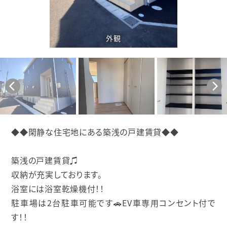
外観
◆◆閑静な住宅地にある築浅の戸建賃貸◆◆
築浅の戸建賃貸♫
収納が充実しております。
浴室には浴室乾燥機付！！
駐車場は2台駐車可能です🚗EV車専用コンセント付で
す！！