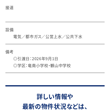
接道
設備
電気／都市ガス／公営上水／公共下水
備考
◎引渡日：2026年9月1日
◎学区：竜南小学校・観山中学校
詳しい情報や
最新の物件状況などは、